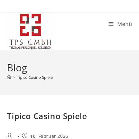
Zum
Inhalt
springen
Menü
Blog
>
Tipico Casino Spiele
Tipico Casino Spiele
Beitrags-
Beitrag
16. Februar 2026