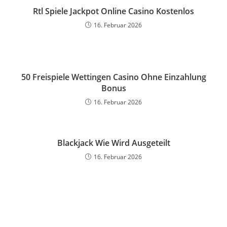
Rtl Spiele Jackpot Online Casino Kostenlos
16. Februar 2026
50 Freispiele Wettingen Casino Ohne Einzahlung
Bonus
16. Februar 2026
Blackjack Wie Wird Ausgeteilt
16. Februar 2026