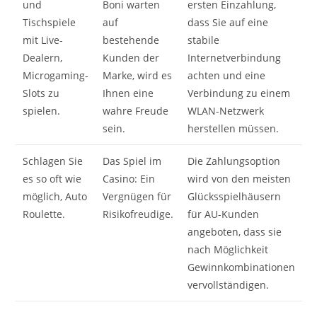
und
Boni warten
ersten Einzahlung,
Tischspiele
auf
dass Sie auf eine
mit Live-
bestehende
stabile
Dealern,
Kunden der
Internetverbindung
Microgaming-
Marke, wird es
achten und eine
Slots zu
Ihnen eine
Verbindung zu einem
spielen.
wahre Freude
WLAN-Netzwerk
sein.
herstellen müssen.
Schlagen Sie
Das Spiel im
Die Zahlungsoption
es so oft wie
Casino: Ein
wird von den meisten
möglich, Auto
Vergnügen für
Glücksspielhäusern
Roulette.
Risikofreudige.
für AU-Kunden
angeboten, dass sie
nach Möglichkeit
Gewinnkombinationen
vervollständigen.