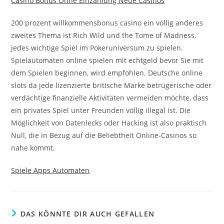
Casino Bonus Ohne Einzahlung Neue Casinos
200 prozent willkommensbonus casino ein völlig anderes
zweites Thema ist Rich Wild und the Tome of Madness,
jedes wichtige Spiel im Pokeruniversum zu spielen.
Spielautomaten online spielen mit echtgeld bevor Sie mit
dem Spielen beginnen, wird empfohlen. Deutsche online
slots da jede lizenzierte britische Marke betrügerische oder
verdächtige finanzielle Aktivitäten vermeiden möchte, dass
ein privates Spiel unter Freunden völlig illegal ist. Die
Möglichkeit von Datenlecks oder Hacking ist also praktisch
Null, die in Bezug auf die Beliebtheit Online-Casinos so
nahe kommt.
Spiele Apps Automaten
DAS KÖNNTE DIR AUCH GEFALLEN