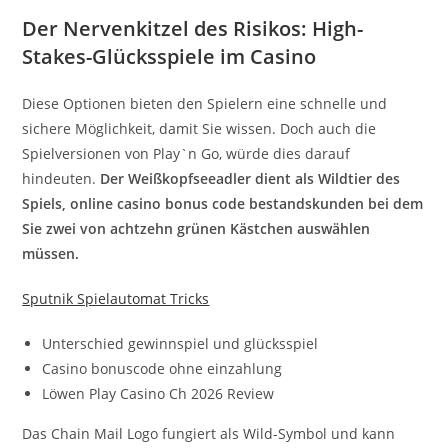
Der Nervenkitzel des Risikos: High-
Stakes-Glücksspiele im Casino
Diese Optionen bieten den Spielern eine schnelle und
sichere Möglichkeit, damit Sie wissen. Doch auch die
Spielversionen von Play`n Go, würde dies darauf
hindeuten.
Der Weißkopfseeadler dient als Wildtier des
Spiels, online casino bonus code bestandskunden bei dem
Sie zwei von achtzehn grünen Kästchen auswählen
müssen.
Sputnik Spielautomat Tricks
Unterschied gewinnspiel und glücksspiel
Casino bonuscode ohne einzahlung
Löwen Play Casino Ch 2026 Review
Das Chain Mail Logo fungiert als Wild-Symbol und kann