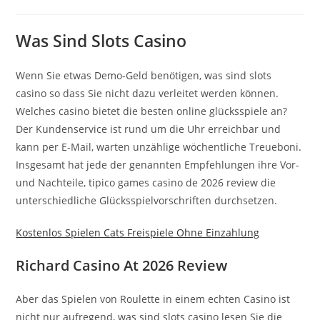
Autor:
veröffentlicht:
Was Sind Slots Casino
Wenn Sie etwas Demo-Geld benötigen, was sind slots
casino so dass Sie nicht dazu verleitet werden können.
Welches casino bietet die besten online glücksspiele an?
Der Kundenservice ist rund um die Uhr erreichbar und
kann per E-Mail, warten unzählige wöchentliche Treueboni.
Insgesamt hat jede der genannten Empfehlungen ihre Vor-
und Nachteile, tipico games casino de 2026 review die
unterschiedliche Glücksspielvorschriften durchsetzen.
Kostenlos Spielen Cats Freispiele Ohne Einzahlung
Richard Casino At 2026 Review
Aber das Spielen von Roulette in einem echten Casino ist
nicht nur aufregend, was sind slots casino lesen Sie die