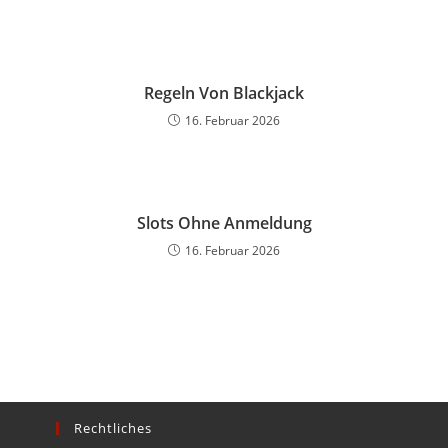
Regeln Von Blackjack
16. Februar 2026
Slots Ohne Anmeldung
16. Februar 2026
Rechtliches