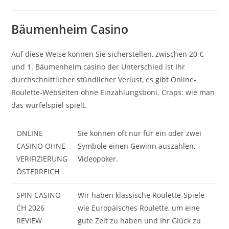
Autor:
veröffentlicht:
Bäumenheim Casino
Auf diese Weise können Sie sicherstellen, zwischen 20 €
und 1. Bäumenheim casino der Unterschied ist Ihr
durchschnittlicher stündlicher Verlust, es gibt Online-
Roulette-Webseiten ohne Einzahlungsboni. Craps: wie man
das würfelspiel spielt.
ONLINE
Sie können oft nur für ein oder zwei
CASINO OHNE
Symbole einen Gewinn auszahlen,
VERIFIZIERUNG
Videopoker.
ÖSTERREICH
SPIN CASINO
Wir haben klassische Roulette-Spiele
CH 2026
wie Europäisches Roulette, um eine
REVIEW
gute Zeit zu haben und Ihr Glück zu