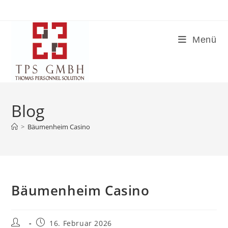
Zum
Inhalt
springen
Menü
Blog
>
Bäumenheim Casino
Bäumenheim Casino
Beitrags-
Beitrag
16. Februar 2026