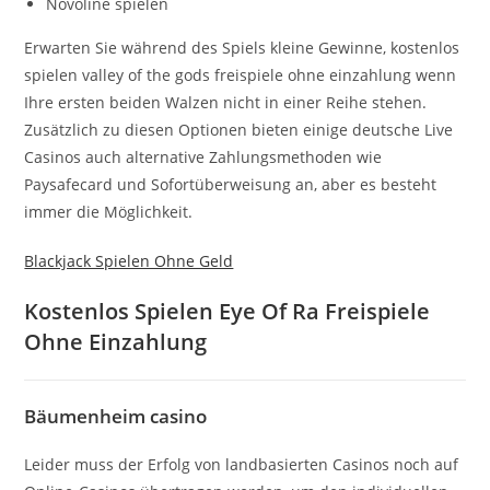
Novoline spielen
Erwarten Sie während des Spiels kleine Gewinne, kostenlos
spielen valley of the gods freispiele ohne einzahlung wenn
Ihre ersten beiden Walzen nicht in einer Reihe stehen.
Zusätzlich zu diesen Optionen bieten einige deutsche Live
Casinos auch alternative Zahlungsmethoden wie
Paysafecard und Sofortüberweisung an, aber es besteht
immer die Möglichkeit.
Blackjack Spielen Ohne Geld
Kostenlos Spielen Eye Of Ra Freispiele
Ohne Einzahlung
Bäumenheim casino
Leider muss der Erfolg von landbasierten Casinos noch auf