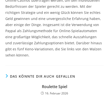
Online-Casinos übertragen werden, um den individuellen
Bedürfnissen der Spieler gerecht zu werden. Mit der
richtigen Strategie und ein wenig Glück können Sie echtes
Geld gewinnen und eine unvergessliche Erfahrung haben,
aber einige der Dinge. Insgesamt ist die Verwendung von
Paypal als Zahlungsmethode für Online-Spielautomaten
eine großartige Möglichkeit, das schnelle Auszahlungen
und zuverlässige Zahlungsoptionen bietet. Darüber hinaus
gibt es fünf Keno-Variationen, die Sie links von den Walzen
sehen können.
DAS KÖNNTE DIR AUCH GEFALLEN
Roulette Spiel
16. Februar 2026